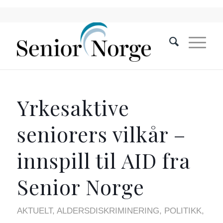
Yrkesaktive
seniorers vilkår –
innspill til AID fra
Senior Norge
AKTUELT
,
ALDERSDISKRIMINERING
,
POLITIKK
,