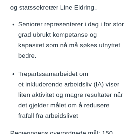
og statssekretær Line Eldring..
Seniorer representerer i dag i for stor
grad ubrukt kompetanse og
kapasitet som nå må søkes utnyttet
bedre.
Trepartssamarbeidet om
et inkluderende arbeidsliv (IA) viser
liten aktivitet og magre resultater når
det gjelder målet om å redusere
frafall fra arbeidslivet
Regjeringens overordnede mål: 150