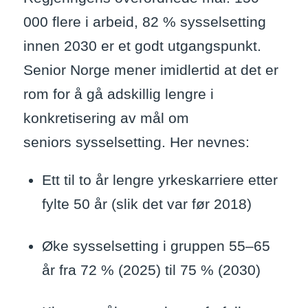
000 flere i arbeid, 82 % sysselsetting
innen 2030 er et godt utgangspunkt.
Senior Norge mener imidlertid at det er
rom for å gå adskillig lengre i
konkretisering av mål om
seniors sysselsetting. Her nevnes:
Ett til to år lengre yrkeskarriere etter
fylte 50 år (slik det var før 2018)
Øke sysselsetting i gruppen 55–65
år fra 72 % (2025) til 75 % (2030)