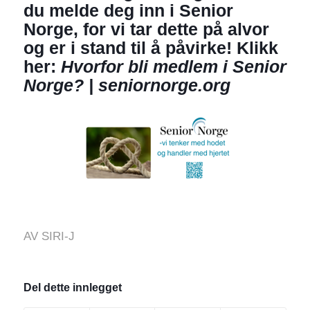
du melde deg inn i Senior
Norge, for vi tar dette på alvor
og er i stand til å påvirke! Klikk
her:
Hvorfor bli medlem i Senior
Norge? | seniornorge.org
AV
SIRI-J
Del dette innlegget