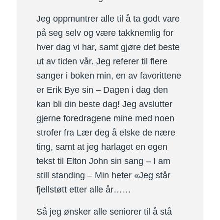
Jeg oppmuntrer alle til å ta godt vare
på seg selv og være takknemlig for
hver dag vi har, samt gjøre det beste
ut av tiden vår. Jeg referer til flere
sanger i boken min, en av favorittene
er Erik Bye sin – Dagen i dag den
kan bli din beste dag! Jeg avslutter
gjerne foredragene mine med noen
strofer fra Lær deg å elske de nære
ting, samt at jeg harlaget en egen
tekst til Elton John sin sang – I am
still standing – Min heter «Jeg står
fjellstøtt etter alle år……
Så jeg ønsker alle seniorer til å stå