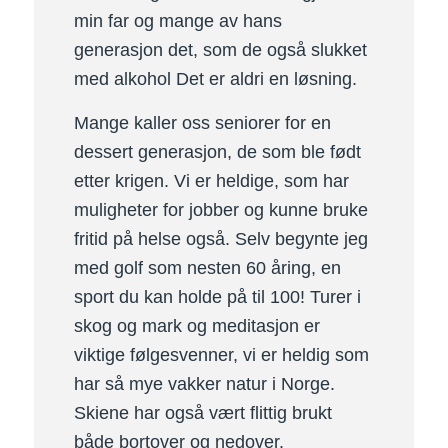
min far og mange av hans
generasjon det, som de også slukket
med alkohol Det er aldri en løsning.
Mange kaller oss seniorer for en
dessert generasjon, de som ble født
etter krigen. Vi er heldige, som har
muligheter for jobber og kunne bruke
fritid på helse også. Selv begynte jeg
med golf som nesten 60 åring, en
sport du kan holde på til 100! Turer i
skog og mark og meditasjon er
viktige følgesvenner, vi er heldig som
har så mye vakker natur i Norge.
Skiene har også vært flittig brukt
både bortover og nedover.