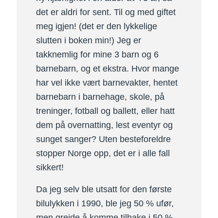
det er aldri for sent. Til og med giftet
meg igjen! (det er den lykkelige
slutten i boken min!) Jeg er
takknemlig for mine 3 barn og 6
barnebarn, og et ekstra. Hvor mange
har vel ikke vært barnevakter, hentet
barnebarn i barnehage, skole, på
treninger, fotball og ballett, eller hatt
dem på overnatting, lest eventyr og
sunget sanger? Uten besteforeldre
stopper Norge opp, det er i alle fall
sikkert!
Da jeg selv ble utsatt for den første
bilulykken i 1990, ble jeg 50 % ufør,
men greide å komme tilbake i 50 %