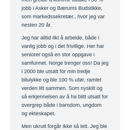
jobb i Asker og Bærums Budstikke,
som markedssekretær., hvor jeg var
nesten 20 år.
Jeg har alltid likt å arbeide, både i
vanlig jobb og i det frivillige. Her har
seniorer også en stor oppgave i
samfunnet. Norge trenger oss! Da jeg
i 2000 ble utsatt for min tredje
bilulykke og ble 100 % ufør, ramlet
verden litt sammen. Som nyskilt og
så erkjennelsen av å ha blitt utsatt for
overgrep både i barndom, ungdom
og ekteskapet.
Men ukrutt forgår ikke så lett. Jeg ble