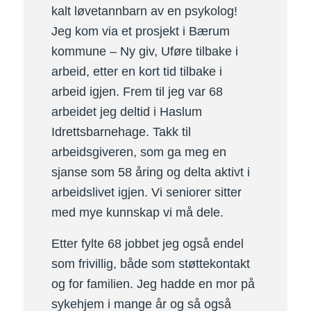
kalt løvetannbarn av en psykolog!
Jeg kom via et prosjekt i Bærum
kommune – Ny giv, Uføre tilbake i
arbeid, etter en kort tid tilbake i
arbeid igjen. Frem til jeg var 68
arbeidet jeg deltid i Haslum
Idrettsbarnehage. Takk til
arbeidsgiveren, som ga meg en
sjanse som 58 åring og delta aktivt i
arbeidslivet igjen. Vi seniorer sitter
med mye kunnskap vi må dele.
Etter fylte 68 jobbet jeg også endel
som frivillig, både som støttekontakt
og for familien. Jeg hadde en mor på
sykehjem i mange år og så også