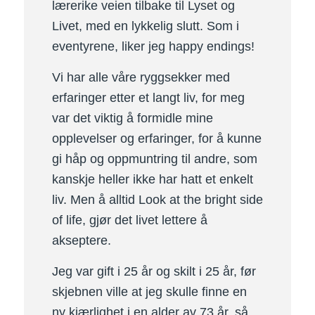
lærerike veien tilbake til Lyset og
Livet, med en lykkelig slutt. Som i
eventyrene, liker jeg happy endings!
Vi har alle våre ryggsekker med
erfaringer etter et langt liv, for meg
var det viktig å formidle mine
opplevelser og erfaringer, for å kunne
gi håp og oppmuntring til andre, som
kanskje heller ikke har hatt et enkelt
liv. Men å alltid Look at the bright side
of life, gjør det livet lettere å
akseptere.
Jeg var gift i 25 år og skilt i 25 år, før
skjebnen ville at jeg skulle finne en
ny kjærlighet i en alder av 73 år, så