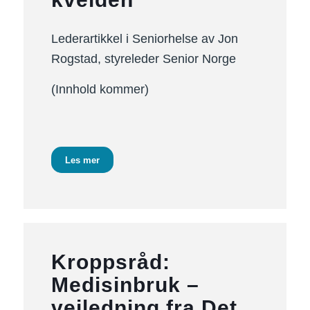
Lederartikkel i Seniorhelse av Jon
Rogstad, styreleder Senior Norge
(Innhold kommer)
Les mer
Kroppsråd:
Medisinbruk –
veiledning fra Det