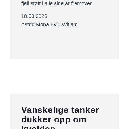
fjell støtt i alle sine år fremover.
18.03.2026
Astrid Mona Evju Witlam
Vanskelige tanker
dukker opp om
kvelden