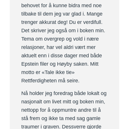
behovet for å kunne bidra med noe
tilbake til dem jeg var glad i. Mange
trenger akkurat deg! Du er verdifull.
Det skriver jeg også om i boken min.
Tema om overgrep og vold i nære
relasjoner, har vel aldri vært mer
aktuelt enn i disse dager med både
Epstein filer og Høyby saken. Mitt
motto er «Tale ikke tie»
Rettferdigheten må seire.
Nå holder jeg foredrag både lokalt og
nasjonalt om livet mitt og boken min,
nettopp for å oppmuntre andre til å
stå frem og ikke ta med sag gamle
traumer i graven. Dessverre gjorde