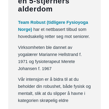
en 5-stjerners
alderdom
Team Robust (tidligere Fysioyoga
Norge)
har et nettbasert tilbud som
hovedsakelig retter seg mot seniorer.
Virksomheten ble dannet av
yogalærer Marianne Hellstrand f.
1971 og fysioterapeut Merete
Johansen f. 1967
Vår intensjon er å bidra til at du
beholder din robushet, både fysisk og
mentalt, slik at du slipper å havne i
kategorien skrøpelig eldre