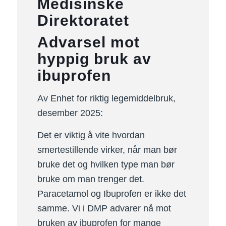
Medisinske
Direktoratet
Advarsel mot
hyppig bruk av
ibuprofen
Av Enhet for riktig legemiddelbruk,
desember 2025:
Det er viktig å vite hvordan
smertestillende virker, når man bør
bruke det og hvilken type man bør
bruke om man trenger det.
Paracetamol og Ibuprofen er ikke det
samme. Vi i DMP advarer nå mot
bruken av ibuprofen for mange