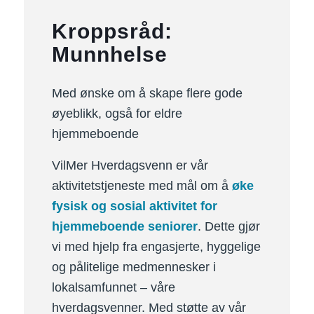
Kroppsråd:
Munnhelse
Med ønske om å skape flere gode
øyeblikk, også for eldre
hjemmeboende
VilMer Hverdagsvenn er vår
aktivitetstjeneste med mål om å
øke
fysisk og sosial aktivitet for
hjemmeboende seniorer
. Dette gjør
vi med hjelp fra engasjerte, hyggelige
og pålitelige medmennesker i
lokalsamfunnet – våre
hverdagsvenner. Med støtte av vår