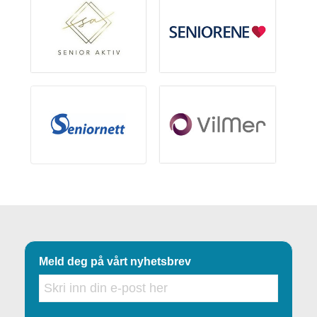
Meld deg på vårt nyhetsbrev
E-
post