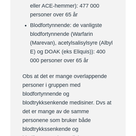
eller ACE-hemmer): 477 000
personer over 65 år
Blodfortynnende: de vanligste
blodfortynnende (Warfarin
(Marevan), acetylsalisylsyre (Albyl
E) og DOAK (eks Eliquis)): 400
000 personer over 65 år
Obs at det er mange overlappende
personer i gruppen med
blodfortynnende og
blodtrykksenkende medisiner. Dvs at
det er mange av de samme
personene som bruker både
blodtrykkssenkende og