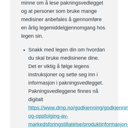
minne om å lese pakningsvedlegget
og at personer som bruke mange
medisiner anbefales å gjennomføre
en årlig legemiddelgjennomgang hos
legen sin.
Snakk med legen din om hvordan
du skal bruke medisinene dine.
Det er viktig å følge legens
instruksjoner og sette seg inn i
informasjon i pakningsvedlegget.
Pakningsvedleggene finnes nå
digitalt
https://www.dmp.no/godkjenning/godkjenni
og-oppfolging-av-
markedsforingstillatelse/produktinformasjon