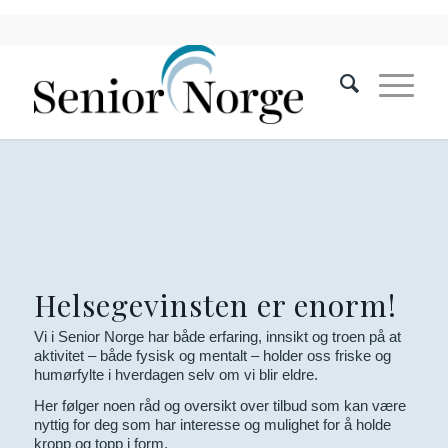
Helsegevinsten er enorm!
Vi i Senior Norge har både erfaring, innsikt og troen på at
aktivitet – både fysisk og mentalt – holder oss friske og
humørfylte i hverdagen selv om vi blir eldre.
Her følger noen råd og oversikt over tilbud som kan være
nyttig for deg som har interesse og mulighet for å holde
kropp og topp i form.