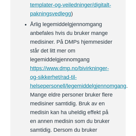
templater-og-veiledninger/digitalt-
pakningsvedlegg
)
Årlig legemiddelgjennomgang
anbefales hvis du bruker mange
medisiner. På DMPs hjemmesider
står det litt mer om
legemiddelgjennomgang
https://www.dmp.no/bivirkninger-
og-sikkerhet/rad-til-
helsepersonell/legemiddelgjennomgang
.
Mange eldre personer bruker flere
medisiner samtidig. Bruk av en
medisin kan ha uheldig effekt på
en annen medisin som du bruker
samtidig. Dersom du bruker