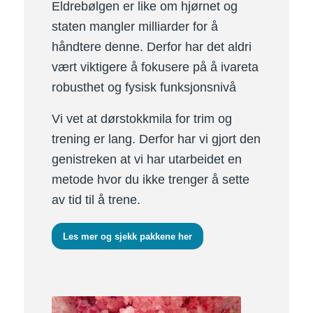
Eldrebølgen er like om hjørnet og
staten mangler milliarder for å
håndtere denne. Derfor har det aldri
vært viktigere å fokusere på å ivareta
robusthet og fysisk funksjonsnivå
Vi vet at dørstokkmila for trim og
trening er lang. Derfor har vi gjort den
genistreken at vi har utarbeidet en
metode hvor du ikke trenger å sette
av tid til å trene.
Les mer og sjekk pakkene her