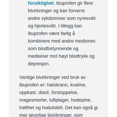
forsiktighet.
Ibuprofen gir flere
bivirkninger og kan forverre
andre sykdommer som nyresvikt
og hjertesvikt. I tillegg kan
ibuprofen være farlig å
kombinere med andre medisiner,
som blodfortynnende og
medisiner mot høyt blodtrykk og
depresjon.
Vanlige bivirkninger ved bruk av
ibuprofen er: halsbrann, kvalme,
oppkast, diaré, forstoppelse,
magesmerter, luftplager, hodepine,
trøtthet og hudutslett. Det kan også gi
mer alvorlige bivirkninger, som