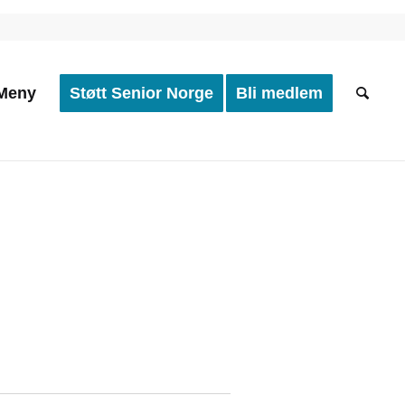
Meny
Støtt Senior Norge
Bli medlem